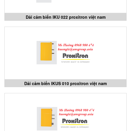
Dải cảm biến IKU 022 proxitron việt nam
Dải cảm biến IKUS 010 proxitron việt nam