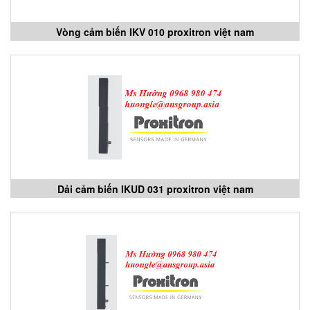
Vòng cảm biến IKV 010 proxitron việt nam
Dải cảm biến IKUD 031 proxitron việt nam