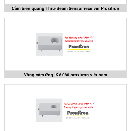
Cảm biến quang Thru-Beam Sensor receiver Proxitron
Vòng cảm ứng IKV 080 proxitron việt nam