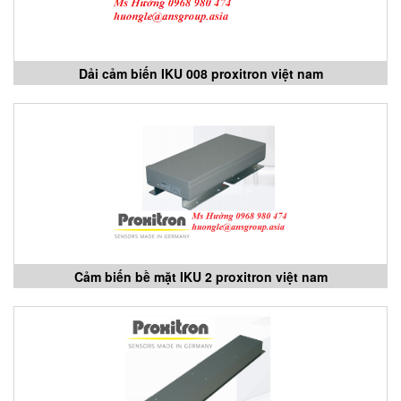
Dải cảm biến IKU 008 proxitron việt nam
Cảm biến bề mặt IKU 2 proxitron việt nam