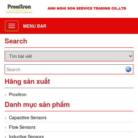
MENU BAR
Toggle
navigation
Search
Hãng sản xuất
Proxitron
Danh mục sản phẩm
Capacitive Sensors
Flow Sensors
Inductive Sensors