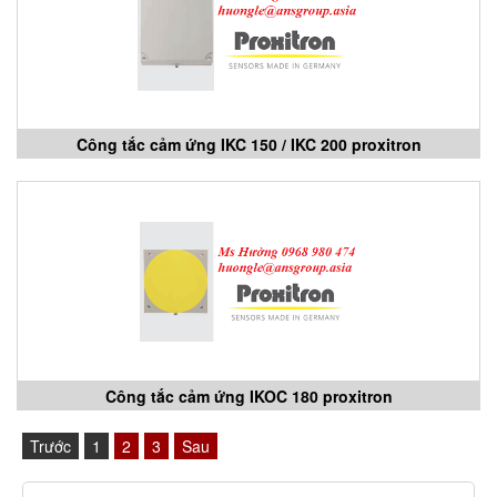
Công tắc cảm ứng IKC 150 / IKC 200 proxitron
Công tắc cảm ứng IKOC 180 proxitron
Trước
1
2
3
Sau