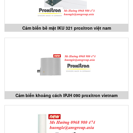
Cảm biến bề mặt IKU 321 proxitron việt nam
Cảm biến khoảng cách IPJH 090 proxitron vietnam