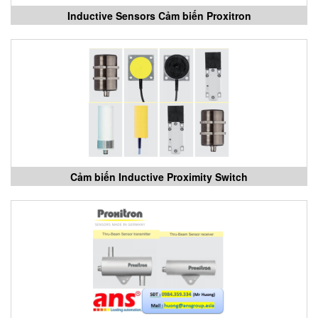
Inductive Sensors Cảm biến Proxitron
Cảm biến Inductive Proximity Switch