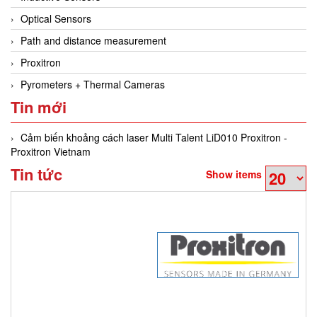
Optical Sensors
Path and distance measurement
Proxitron
Pyrometers + Thermal Cameras
Tin mới
Cảm biến khoảng cách laser Multi Talent LiD010 Proxitron -
Proxitron Vietnam
Tin tức
Show items