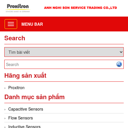
MENU BAR
Toggle
navigation
Search
Hãng sản xuất
Proxitron
Danh mục sản phẩm
Capacitive Sensors
Flow Sensors
Inductive Sensors