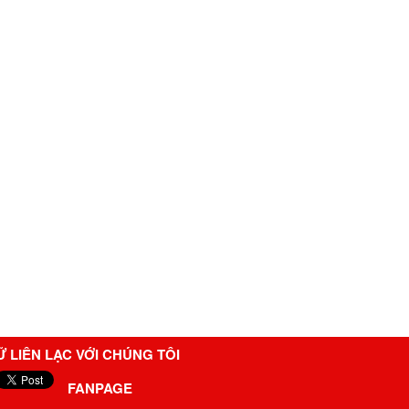
Ữ LIÊN LẠC VỚI CHÚNG TÔI
FANPAGE