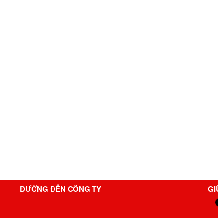
ĐƯỜNG ĐẾN CÔNG TY
GI