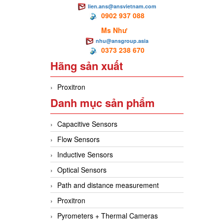
lien.ans@ansvietnam.com
0902 937 088
Ms Như
nhu@ansgroup.asia
0373 238 670
Hãng sản xuất
Proxitron
Danh mục sản phẩm
Capacitive Sensors
Flow Sensors
Inductive Sensors
Optical Sensors
Path and distance measurement
Proxitron
Pyrometers + Thermal Cameras