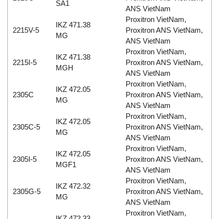
SA1
ANS VietNam
Proxitron VietNam,
IKZ 471.38
2215V-5
Proxitron ANS VietNam,
MG
ANS VietNam
Proxitron VietNam,
IKZ 471.38
2215I-5
Proxitron ANS VietNam,
MGH
ANS VietNam
Proxitron VietNam,
IKZ 472.05
2305C
Proxitron ANS VietNam,
MG
ANS VietNam
Proxitron VietNam,
IKZ 472.05
2305C-5
Proxitron ANS VietNam,
MG
ANS VietNam
Proxitron VietNam,
IKZ 472.05
2305I-5
Proxitron ANS VietNam,
MGF1
ANS VietNam
Proxitron VietNam,
IKZ 472.32
2305G-5
Proxitron ANS VietNam,
MG
ANS VietNam
Proxitron VietNam,
IKZ 472.33