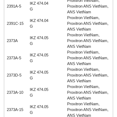
Proxitron VietNam,
IKZ 474.04
2391A-5
Proxitron ANS VietNam,
G
ANS VietNam
Proxitron VietNam,
IKZ 474.04
2391C-15
Proxitron ANS VietNam,
G
ANS VietNam
Proxitron VietNam,
IKZ 474.05
2373A
Proxitron ANS VietNam,
G
ANS VietNam
Proxitron VietNam,
IKZ 474.05
2373A-5
Proxitron ANS VietNam,
G
ANS VietNam
Proxitron VietNam,
IKZ 474.05
2373D-5
Proxitron ANS VietNam,
G
ANS VietNam
Proxitron VietNam,
IKZ 474.05
2373A-10
Proxitron ANS VietNam,
G
ANS VietNam
Proxitron VietNam,
IKZ 474.05
2373A-15
Proxitron ANS VietNam,
G
ANS VietNam