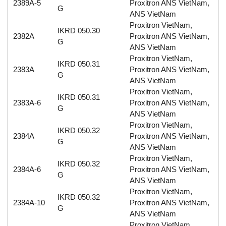
2389A-5
Proxitron ANS VietNam,
G
ANS VietNam
Proxitron VietNam,
IKRD 050.30
2382A
Proxitron ANS VietNam,
G
ANS VietNam
Proxitron VietNam,
IKRD 050.31
2383A
Proxitron ANS VietNam,
G
ANS VietNam
Proxitron VietNam,
IKRD 050.31
2383A-6
Proxitron ANS VietNam,
G
ANS VietNam
Proxitron VietNam,
IKRD 050.32
2384A
Proxitron ANS VietNam,
G
ANS VietNam
Proxitron VietNam,
IKRD 050.32
2384A-6
Proxitron ANS VietNam,
G
ANS VietNam
Proxitron VietNam,
IKRD 050.32
2384A-10
Proxitron ANS VietNam,
G
ANS VietNam
Proxitron VietNam,