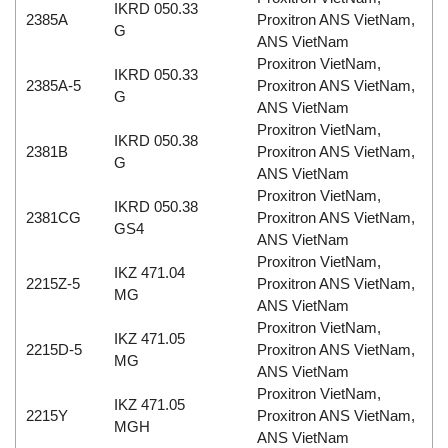
IKRD 050.33
2385A
Proxitron ANS VietNam,
G
ANS VietNam
Proxitron VietNam,
IKRD 050.33
2385A-5
Proxitron ANS VietNam,
G
ANS VietNam
Proxitron VietNam,
IKRD 050.38
2381B
Proxitron ANS VietNam,
G
ANS VietNam
Proxitron VietNam,
IKRD 050.38
2381CG
Proxitron ANS VietNam,
GS4
ANS VietNam
Proxitron VietNam,
IKZ 471.04
2215Z-5
Proxitron ANS VietNam,
MG
ANS VietNam
Proxitron VietNam,
IKZ 471.05
2215D-5
Proxitron ANS VietNam,
MG
ANS VietNam
Proxitron VietNam,
IKZ 471.05
2215Y
Proxitron ANS VietNam,
MGH
ANS VietNam