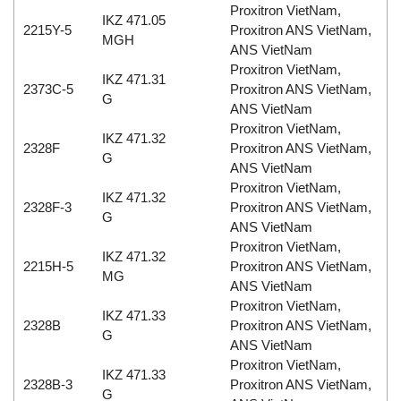
Proxitron VietNam,
IKZ 471.05
2215Y-5
Proxitron ANS VietNam,
MGH
ANS VietNam
Proxitron VietNam,
IKZ 471.31
2373C-5
Proxitron ANS VietNam,
G
ANS VietNam
Proxitron VietNam,
IKZ 471.32
2328F
Proxitron ANS VietNam,
G
ANS VietNam
Proxitron VietNam,
IKZ 471.32
2328F-3
Proxitron ANS VietNam,
G
ANS VietNam
Proxitron VietNam,
IKZ 471.32
2215H-5
Proxitron ANS VietNam,
MG
ANS VietNam
Proxitron VietNam,
IKZ 471.33
2328B
Proxitron ANS VietNam,
G
ANS VietNam
Proxitron VietNam,
IKZ 471.33
2328B-3
Proxitron ANS VietNam,
G