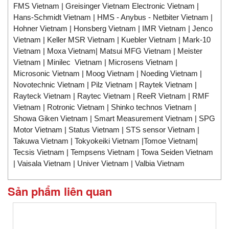
FMS Vietnam | Greisinger Vietnam Electronic Vietnam |
Hans-Schmidt Vietnam | HMS - Anybus - Netbiter Vietnam |
Hohner Vietnam | Honsberg Vietnam | IMR Vietnam | Jenco
Vietnam | Keller MSR Vietnam | Kuebler Vietnam | Mark-10
Vietnam | Moxa Vietnam| Matsui MFG Vietnam | Meister
Vietnam | Minilec Vietnam | Microsens Vietnam |
Microsonic Vietnam | Moog Vietnam | Noeding Vietnam |
Novotechnic Vietnam | Pilz Vietnam | Raytek Vietnam |
Rayteck Vietnam | Raytec Vietnam | ReeR Vietnam | RMF
Vietnam | Rotronic Vietnam | Shinko technos Vietnam |
Showa Giken Vietnam | Smart Measurement Vietnam | SPG
Motor Vietnam | Status Vietnam | STS sensor Vietnam |
Takuwa Vietnam | Tokyokeiki Vietnam |Tomoe Vietnam|
Tecsis Vietnam | Tempsens Vietnam | Towa Seiden Vietnam
| Vaisala Vietnam | Univer Vietnam | Valbia Vietnam
Sản phẩm liên quan