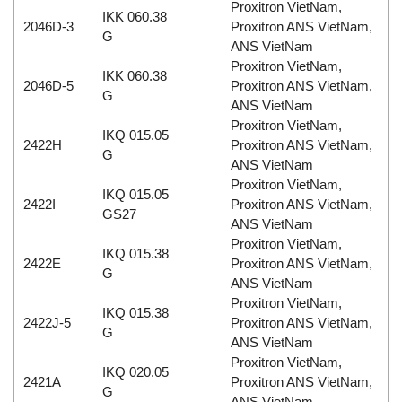
Proxitron VietNam,
IKK 060.38
2046D-3
Proxitron ANS VietNam,
G
ANS VietNam
Proxitron VietNam,
IKK 060.38
2046D-5
Proxitron ANS VietNam,
G
ANS VietNam
Proxitron VietNam,
IKQ 015.05
2422H
Proxitron ANS VietNam,
G
ANS VietNam
Proxitron VietNam,
IKQ 015.05
2422I
Proxitron ANS VietNam,
GS27
ANS VietNam
Proxitron VietNam,
IKQ 015.38
2422E
Proxitron ANS VietNam,
G
ANS VietNam
Proxitron VietNam,
IKQ 015.38
2422J-5
Proxitron ANS VietNam,
G
ANS VietNam
Proxitron VietNam,
IKQ 020.05
2421A
Proxitron ANS VietNam,
G
ANS VietNam