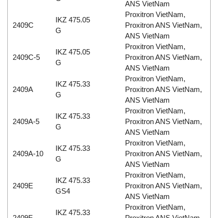
ANS VietNam
Proxitron VietNam,
IKZ 475.05
2409C
Proxitron ANS VietNam,
G
ANS VietNam
Proxitron VietNam,
IKZ 475.05
2409C-5
Proxitron ANS VietNam,
G
ANS VietNam
Proxitron VietNam,
IKZ 475.33
2409A
Proxitron ANS VietNam,
G
ANS VietNam
Proxitron VietNam,
IKZ 475.33
2409A-5
Proxitron ANS VietNam,
G
ANS VietNam
Proxitron VietNam,
IKZ 475.33
2409A-10
Proxitron ANS VietNam,
G
ANS VietNam
Proxitron VietNam,
IKZ 475.33
2409E
Proxitron ANS VietNam,
GS4
ANS VietNam
Proxitron VietNam,
IKZ 475.33
2409F
Proxitron ANS VietNam,