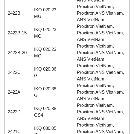
Proxitron VietNam,
IKQ 020.23
2422B
Proxitron ANS VietNam,
MG
ANS VietNam
Proxitron VietNam,
IKQ 020.23
2422B-15
Proxitron ANS VietNam,
MG
ANS VietNam
Proxitron VietNam,
IKQ 020.23
2422B-20
Proxitron ANS VietNam,
MG
ANS VietNam
Proxitron VietNam,
IKQ 020.36
2422C
Proxitron ANS VietNam,
G
ANS VietNam
Proxitron VietNam,
IKQ 020.38
2422A
Proxitron ANS VietNam,
G
ANS VietNam
Proxitron VietNam,
IKQ 020.38
2422D
Proxitron ANS VietNam,
GS4
ANS VietNam
Proxitron VietNam,
IKQ 030.05
2421C
Proxitron ANS VietNam,