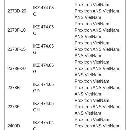
Proxitron VietNam,
IKZ 474.05
2373D-20
Proxitron ANS VietNam,
G
ANS VietNam
Proxitron VietNam,
IKZ 474.05
2373F-10
Proxitron ANS VietNam,
G
ANS VietNam
Proxitron VietNam,
IKZ 474.05
2373F-15
Proxitron ANS VietNam,
G
ANS VietNam
Proxitron VietNam,
IKZ 474.05
2373F-20
Proxitron ANS VietNam,
G
ANS VietNam
Proxitron VietNam,
IKZ 474.05
2373B
Proxitron ANS VietNam,
GD
ANS VietNam
Proxitron VietNam,
IKZ 474.05
2373E
Proxitron ANS VietNam,
GH
ANS VietNam
Proxitron VietNam,
IKZ 475.04
2409D
Proxitron ANS VietNam,
G