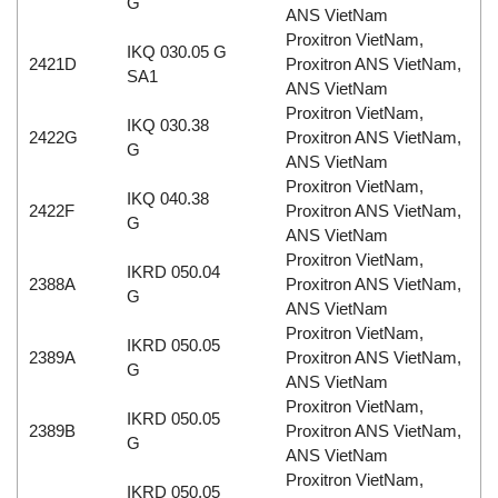
G
ANS VietNam
Proxitron VietNam,
IKQ 030.05 G
2421D
Proxitron ANS VietNam,
SA1
ANS VietNam
Proxitron VietNam,
IKQ 030.38
2422G
Proxitron ANS VietNam,
G
ANS VietNam
Proxitron VietNam,
IKQ 040.38
2422F
Proxitron ANS VietNam,
G
ANS VietNam
Proxitron VietNam,
IKRD 050.04
2388A
Proxitron ANS VietNam,
G
ANS VietNam
Proxitron VietNam,
IKRD 050.05
2389A
Proxitron ANS VietNam,
G
ANS VietNam
Proxitron VietNam,
IKRD 050.05
2389B
Proxitron ANS VietNam,
G
ANS VietNam
Proxitron VietNam,
IKRD 050.05