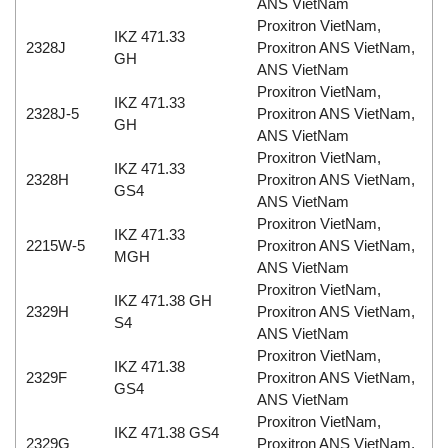
ANS VietNam
Proxitron VietNam,
IKZ 471.33
2328J
Proxitron ANS VietNam,
GH
ANS VietNam
Proxitron VietNam,
IKZ 471.33
2328J-5
Proxitron ANS VietNam,
GH
ANS VietNam
Proxitron VietNam,
IKZ 471.33
2328H
Proxitron ANS VietNam,
GS4
ANS VietNam
Proxitron VietNam,
IKZ 471.33
2215W-5
Proxitron ANS VietNam,
MGH
ANS VietNam
Proxitron VietNam,
IKZ 471.38 GH
2329H
Proxitron ANS VietNam,
S4
ANS VietNam
Proxitron VietNam,
IKZ 471.38
2329F
Proxitron ANS VietNam,
GS4
ANS VietNam
Proxitron VietNam,
IKZ 471.38 GS4
2329G
Proxitron ANS VietNam,