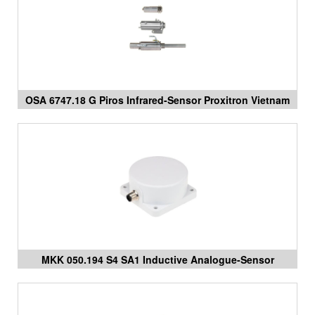
OSA 6747.18 G Piros Infrared-Sensor Proxitron Vietnam
MKK 050.194 S4 SA1 Inductive Analogue-Sensor
Proxitron Vietnam